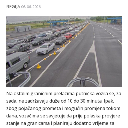
REGIJA
06. 06. 2026.
Na ostalim graničnim prelazima putnička vozila se, za
sada, ne zadržavaju duže od 10 do 30 minuta. Ipak,
zbog pojačanog prometa i mogućih promjena tokom
dana, vozačima se savjetuje da prije polaska provjere
stanje na granicama i planiraju dodatno vrijeme za