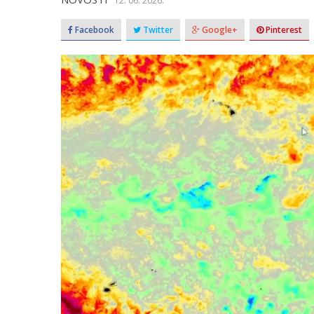
12. 06. 2026.
Facebook
Twitter
Google+
Pinterest