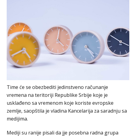
Time će se obezbediti jedinstveno računanje
vremena na teritoriji Republike Srbije koje je
usklađeno sa vremenom koje koriste evropske
zemlje, saopštila je vladina Kancelarija za saradnju sa
medijima.
Mediji su ranije pisali da jje posebna radna grupa