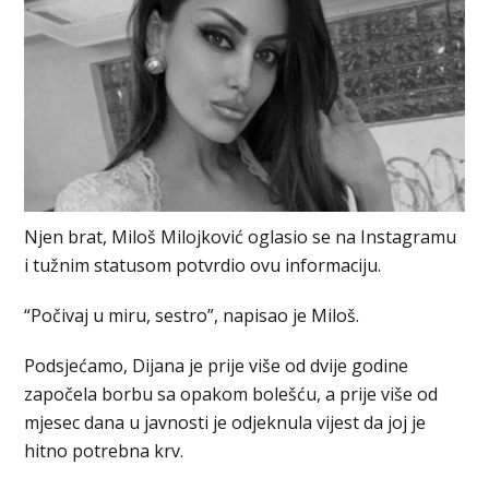
Njen brat, Miloš Milojković oglasio se na Instagramu
i tužnim statusom potvrdio ovu informaciju.
“Počivaj u miru, sestro”, napisao je Miloš.
Podsjećamo, Dijana je prije više od dvije godine
započela borbu sa opakom bolešću, a prije više od
mjesec dana u javnosti je odjeknula vijest da joj je
hitno potrebna krv.