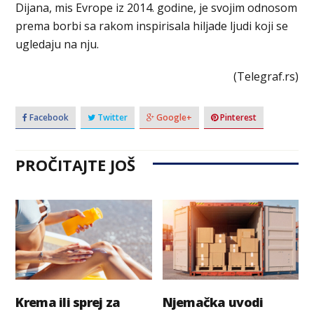
Dijana, mis Evrope iz 2014. godine, je svojim odnosom
prema borbi sa rakom inspirisala hiljade ljudi koji se
ugledaju na nju.
(Telegraf.rs)
Facebook
Twitter
Google+
Pinterest
PROČITAJTE JOŠ
Krema ili sprej za
Njemačka uvodi