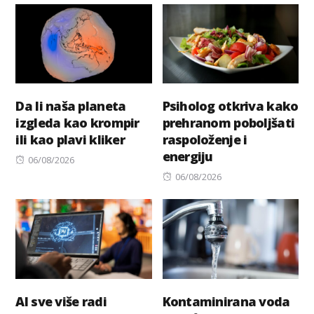
Da li naša planeta
Psiholog otkriva kako
izgleda kao krompir
prehranom poboljšati
ili kao plavi kliker
raspoloženje i
energiju
Posted
06/08/2026
on
Posted
06/08/2026
on
AI sve više radi
Kontaminirana voda