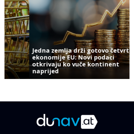
Jedna zemlja drži gotovo četvrtinu
ekonomije EU: Novi podaci
otkrivaju ko vuče kontinent
naprijed