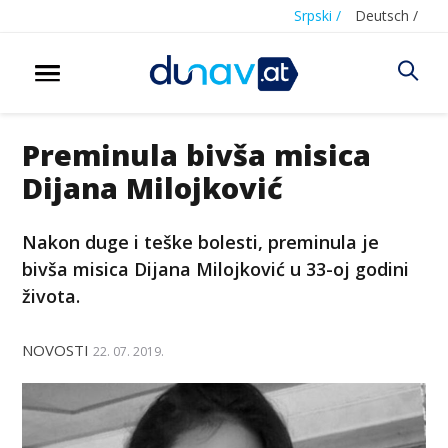
Srpski /
Deutsch /
Preminula bivša misica
Dijana Milojković
Nakon duge i teške bolesti, preminula je
bivša misica Dijana Milojković u 33-oj godini
života.
NOVOSTI
22. 07. 2019.