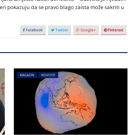
mjeri pokazuju da se pravo blago zaista može sakriti u
Facebook
Twitter
Google+
Pinterest
MAGAZIN
NOVOSTI