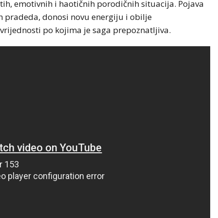
ih, emotivnih i haotičnih porodičnih situacija. Pojava
h pradeda, donosi novu energiju i obilje
vrijednosti po kojima je saga prepoznatljiva.