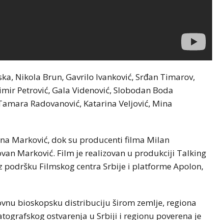
ska, Nikola Brun, Gavrilo Ivanković, Srđan Timarov,
dimir Petrović, Gala Videnović, Slobodan Boda
, Tamara Radovanović, Katarina Veljović, Mina
lena Marković, dok su producenti filma Milan
ovan Marković. Film je realizovan u produkciji Talking
z podršku Filmskog centra Srbije i platforme Apolon,
dovnu bioskopsku distribuciju širom zemlje, regiona
atografskog ostvarenja u Srbiji i regionu poverena je