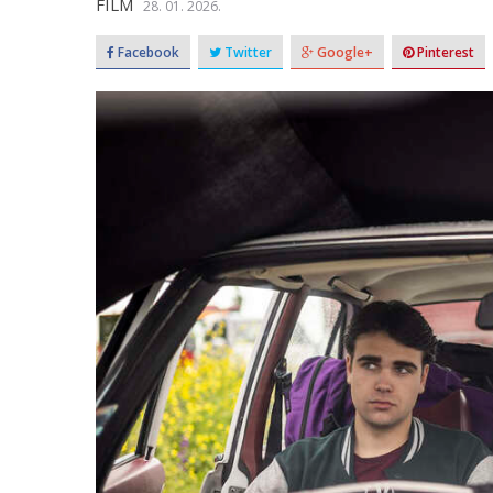
FILM
28. 01. 2026.
Facebook
Twitter
Google+
Pinterest