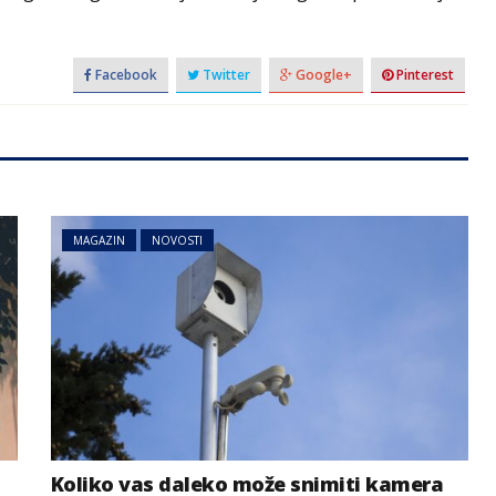
Facebook
Twitter
Google+
Pinterest
MAGAZIN
NOVOSTI
Koliko vas daleko može snimiti kamera