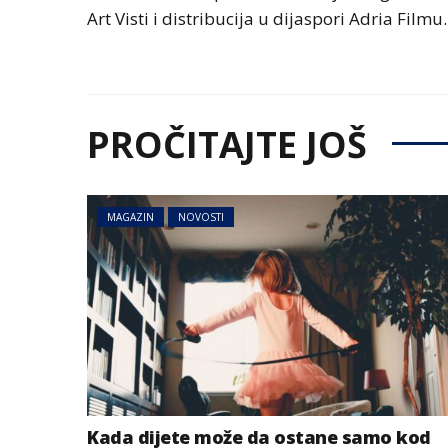
Art Visti i distribucija u dijaspori Adria Filmu.
PROČITAJTE JOŠ
MAGAZIN
NOVOSTI
Kada dijete može da ostane samo kod