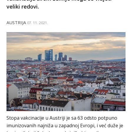
veliki redovi.
AUSTRIJA
07. 11. 2021.
Stopa vakcinacije u Austriji je sa 63 odsto potpuno
imunizovanih najniža u zapadnoj Evropi, i već duže je