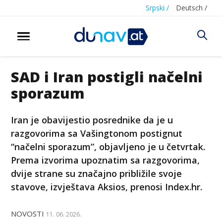
Srpski /
Deutsch /
SAD i Iran postigli načelni
sporazum
Iran je obavijestio posrednike da je u
razgovorima sa Vašingtonom postignut
“načelni sporazum”, objavljeno je u četvrtak.
Prema izvorima upoznatim sa razgovorima,
dvije strane su značajno približile svoje
stavove, izvještava Aksios, prenosi Index.hr.
NOVOSTI
11. 06. 2026.