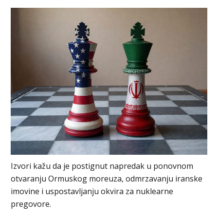
Izvori kažu da je postignut napredak u ponovnom
otvaranju Ormuskog moreuza, odmrzavanju iranske
imovine i uspostavljanju okvira za nuklearne
pregovore.