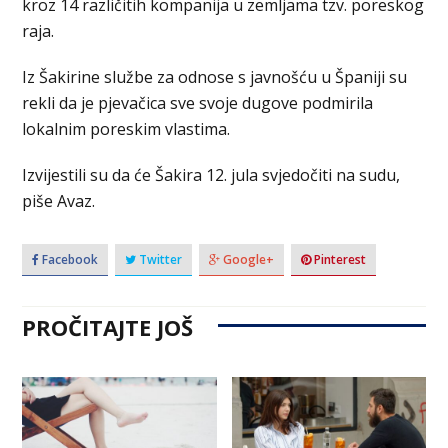
kroz 14 različitih kompanija u zemljama tzv. poreskog
raja.
Iz Šakirine službe za odnose s javnošću u Španiji su
rekli da je pjevačica sve svoje dugove podmirila
lokalnim poreskim vlastima.
Izvijestili su da će Šakira 12. jula svjedočiti na sudu,
piše Avaz.
Facebook
Twitter
Google+
Pinterest
PROČITAJTE JOŠ