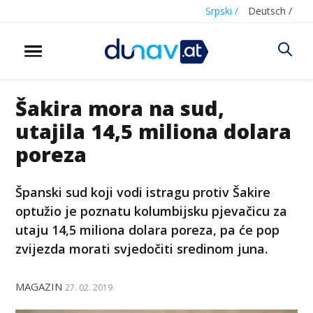
Srpski /
Deutsch /
Šakira mora na sud,
utajila 14,5 miliona dolara
poreza
Španski sud koji vodi istragu protiv Šakire
optužio je poznatu kolumbijsku pjevačicu za
utaju 14,5 miliona dolara poreza, pa će pop
zvijezda morati svjedočiti sredinom juna.
MAGAZIN
27. 02. 2019.