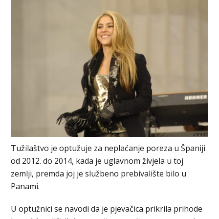
Tužilaštvo je optužuje za neplaćanje poreza u Španiji
od 2012. do 2014, kada je uglavnom živjela u toj
zemlji, premda joj je službeno prebivalište bilo u
Panami.
U optužnici se navodi da je pjevačica prikrila prihode