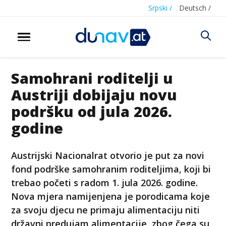
Srpski /
Deutsch /
Samohrani roditelji u
Austriji dobijaju novu
podršku od jula 2026.
godine
Austrijski Nacionalrat otvorio je put za novi
fond podrške samohranim roditeljima, koji bi
trebao početi s radom 1. jula 2026. godine.
Nova mjera namijenjena je porodicama koje
za svoju djecu ne primaju alimentaciju niti
državni predujam alimentacije, zbog čega su