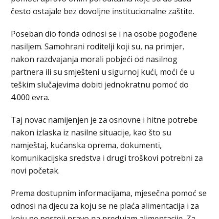
često ostajale bez dovoljne institucionalne zaštite.
Poseban dio fonda odnosi se i na osobe pogođene
nasiljem. Samohrani roditelji koji su, na primjer,
nakon razdvajanja morali pobjeći od nasilnog
partnera ili su smješteni u sigurnoj kući, moći će u
teškim slučajevima dobiti jednokratnu pomoć do
4.000 evra.
Taj novac namijenjen je za osnovne i hitne potrebe
nakon izlaska iz nasilne situacije, kao što su
namještaj, kućanska oprema, dokumenti,
komunikacijska sredstva i drugi troškovi potrebni za
novi početak.
Prema dostupnim informacijama, mjesečna pomoć se
odnosi na djecu za koju se ne plaća alimentacija i za
koju ne postoji pravo na predujam alimentacije. Za