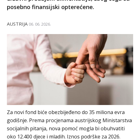
posebno finansijski opterećene.
AUSTRIJA
06. 06. 2026.
Za novi fond biće obezbijeđeno do 35 miliona evra
godišnje. Prema procjenama austrijskog Ministarstva
socijalnih pitanja, nova pomoć mogla bi obuhvatiti
oko 12.400 djece i mladih. Iznos podrške za 2026.