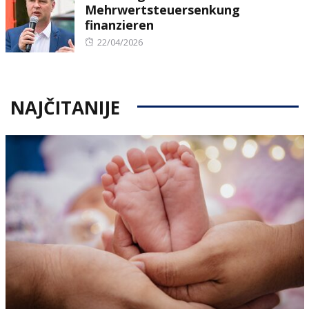
Mehrwertsteuersenkung
finanzieren
Posted
22/04/2026
on
NAJČITANIJE