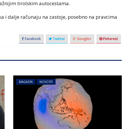
važnijim tirolskim autocestama.
a i dalje računaju na zastoje, posebno na pravcima
Facebook
Twitter
Google+
Pinterest
MAGAZIN
NOVOSTI