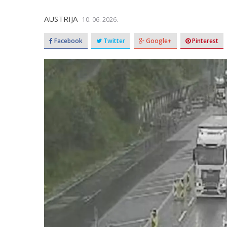
AUSTRIJA
10. 06. 2026.
Facebook
Twitter
Google+
Pinterest