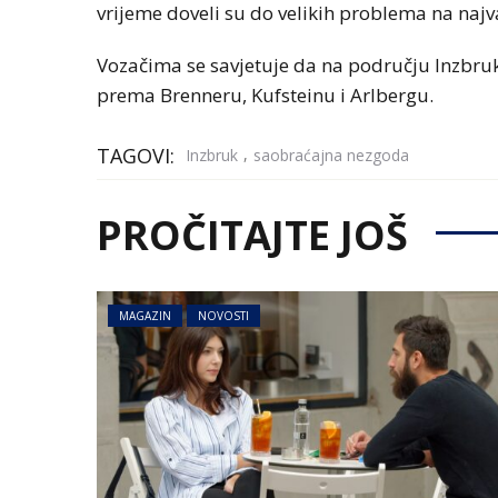
vrijeme doveli su do velikih problema na naj
Vozačima se savjetuje da na području Inzbruk
prema Brenneru, Kufsteinu i Arlbergu.
TAGOVI:
,
Inzbruk
saobraćajna nezgoda
PROČITAJTE JOŠ
MAGAZIN
NOVOSTI