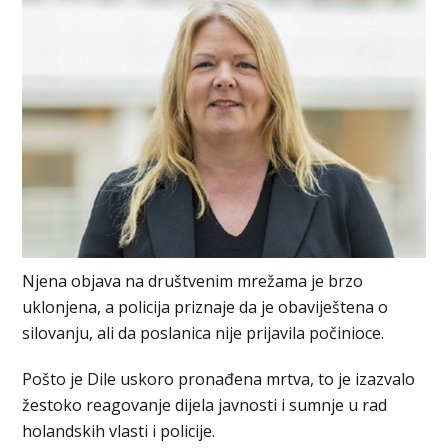
Njena objava na društvenim mrežama je brzo
uklonjena, a policija priznaje da je obaviještena o
silovanju, ali da poslanica nije prijavila počinioce.
Pošto je Dile uskoro pronađena mrtva, to je izazvalo
žestoko reagovanje dijela javnosti i sumnje u rad
holandskih vlasti i policije.