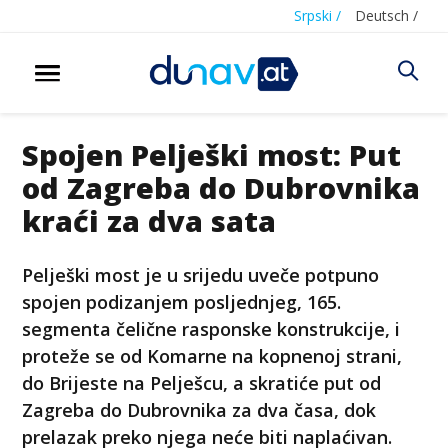
Srpski /
Deutsch /
Spojen Pelješki most: Put
od Zagreba do Dubrovnika
kraći za dva sata
Pelješki most je u srijedu uveče potpuno
spojen podizanjem posljednjeg, 165.
segmenta čelične rasponske konstrukcije, i
proteže se od Komarne na kopnenoj strani,
do Brijeste na Pelješcu, a skratiće put od
Zagreba do Dubrovnika za dva časa, dok
prelazak preko njega neće biti naplaćivan.