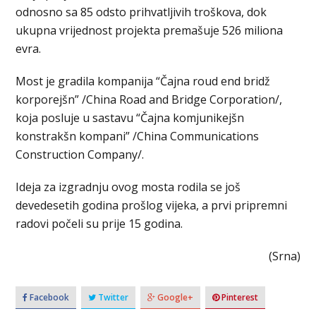
odnosno sa 85 odsto prihvatljivih troškova, dok
ukupna vrijednost projekta premašuje 526 miliona
evra.
Most je gradila kompanija “Čajna roud end bridž
korporejšn” /China Road and Bridge Corporation/,
koja posluje u sastavu “Čajna komjunikejšn
konstrakšn kompani” /China Communications
Construction Company/.
Ideja za izgradnju ovog mosta rodila se još
devedesetih godina prošlog vijeka, a prvi pripremni
radovi počeli su prije 15 godina.
(Srna)
Facebook
Twitter
Google+
Pinterest