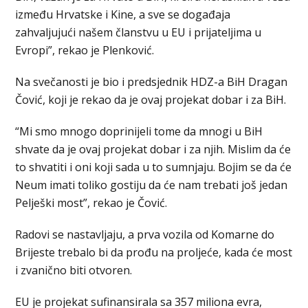
između Hrvatske i Kine, a sve se događaja
zahvaljujući našem članstvu u EU i prijateljima u
Evropi”, rekao je Plenković.
Na svečanosti je bio i predsjednik HDZ-a BiH Dragan
Čović, koji je rekao da je ovaj projekat dobar i za BiH.
“Mi smo mnogo doprinijeli tome da mnogi u BiH
shvate da je ovaj projekat dobar i za njih. Mislim da će
to shvatiti i oni koji sada u to sumnjaju. Bojim se da će
Neum imati toliko gostiju da će nam trebati još jedan
Pelješki most”, rekao je Čović.
Radovi se nastavljaju, a prva vozila od Komarne do
Brijeste trebalo bi da prođu na proljeće, kada će most
i zvanično biti otvoren.
EU je projekat sufinansirala sa 357 miliona evra,