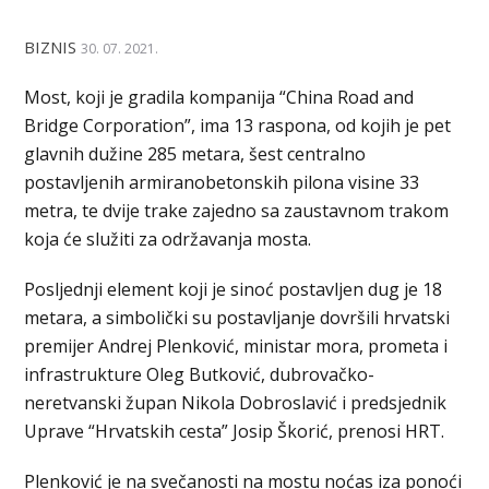
BIZNIS
30. 07. 2021.
Most, koji je gradila kompanija “China Road and
Bridge Corporation”, ima 13 raspona, od kojih je pet
glavnih dužine 285 metara, šest centralno
postavljenih armiranobetonskih pilona visine 33
metra, te dvije trake zajedno sa zaustavnom trakom
koja će služiti za održavanja mosta.
Posljednji element koji je sinoć postavljen dug je 18
metara, a simbolički su postavljanje dovršili hrvatski
premijer Andrej Plenković, ministar mora, prometa i
infrastrukture Oleg Butković, dubrovačko-
neretvanski župan Nikola Dobroslavić i predsjednik
Uprave “Hrvatskih cesta” Josip Škorić, prenosi HRT.
Plenković je na svečanosti na mostu noćas iza ponoći