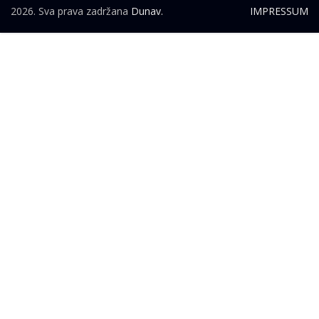
2026. Sva prava zadržana
Dunav.
IMPRESSUM