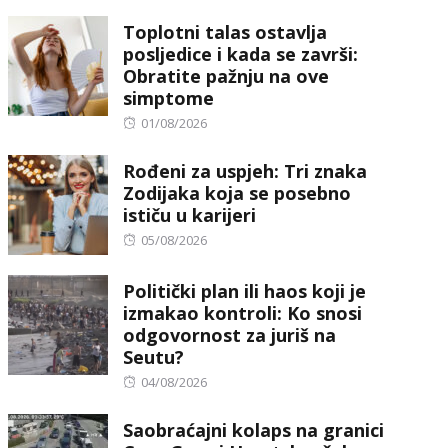
Toplotni talas ostavlja
posljedice i kada se završi:
Obratite pažnju na ove
simptome
Posted
01/08/2026
on
Rođeni za uspjeh: Tri znaka
Zodijaka koja se posebno
ističu u karijeri
Posted
05/08/2026
on
Politički plan ili haos koji je
izmakao kontroli: Ko snosi
odgovornost za juriš na
Seutu?
Posted
04/08/2026
on
Saobraćajni kolaps na granici