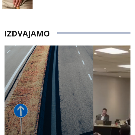
on
IZDVAJAMO