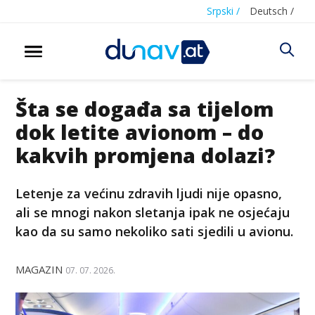
Srpski /
Deutsch /
Šta se događa sa tijelom
dok letite avionom – do
kakvih promjena dolazi?
Letenje za većinu zdravih ljudi nije opasno,
ali se mnogi nakon sletanja ipak ne osjećaju
kao da su samo nekoliko sati sjedili u avionu.
MAGAZIN
07. 07. 2026.