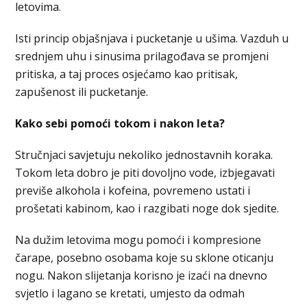
letovima.
Isti princip objašnjava i pucketanje u ušima. Vazduh u
srednjem uhu i sinusima prilagođava se promjeni
pritiska, a taj proces osjećamo kao pritisak,
zapušenost ili pucketanje.
Kako sebi pomoći tokom i nakon leta?
Stručnjaci savjetuju nekoliko jednostavnih koraka.
Tokom leta dobro je piti dovoljno vode, izbjegavati
previše alkohola i kofeina, povremeno ustati i
prošetati kabinom, kao i razgibati noge dok sjedite.
Na dužim letovima mogu pomoći i kompresione
čarape, posebno osobama koje su sklone oticanju
nogu. Nakon slijetanja korisno je izaći na dnevno
svjetlo i lagano se kretati, umjesto da odmah