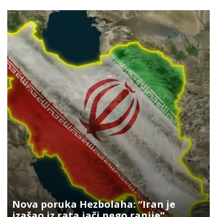
Nova poruka Hezbolaha: “Iran je
izašao iz rata jači nego ranije”