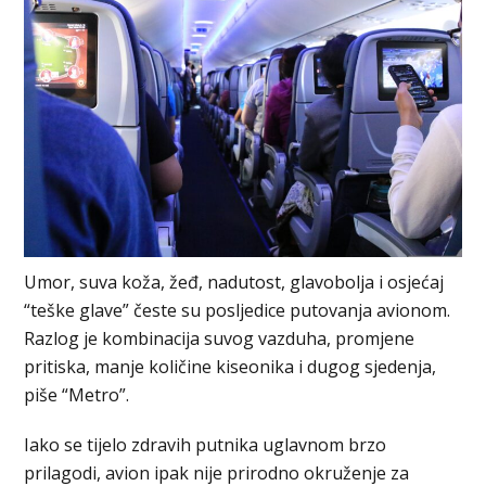
Umor, suva koža, žeđ, nadutost, glavobolja i osjećaj
“teške glave” česte su posljedice putovanja avionom.
Razlog je kombinacija suvog vazduha, promjene
pritiska, manje količine kiseonika i dugog sjedenja,
piše “Metro”.
Iako se tijelo zdravih putnika uglavnom brzo
prilagodi, avion ipak nije prirodno okruženje za