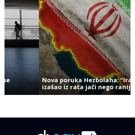
Nova poruka Hezbolaha: “Iran je
izašao iz rata jači nego ranije”