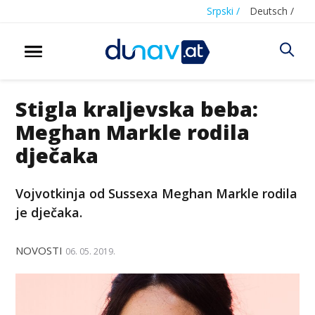
Srpski /
Deutsch /
Stigla kraljevska beba:
Meghan Markle rodila
dječaka
Vojvotkinja od Sussexa Meghan Markle rodila
je dječaka.
NOVOSTI
06. 05. 2019.