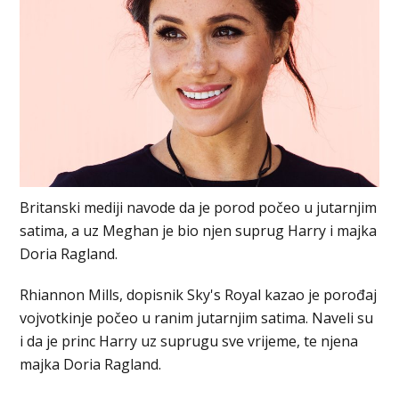
Britanski mediji navode da je porod počeo u jutarnjim
satima, a uz Meghan je bio njen suprug Harry i majka
Doria Ragland.
Rhiannon Mills, dopisnik Sky's Royal kazao je porođaj
vojvotkinje počeo u ranim jutarnjim satima. Naveli su
i da je princ Harry uz suprugu sve vrijeme, te njena
majka Doria Ragland.