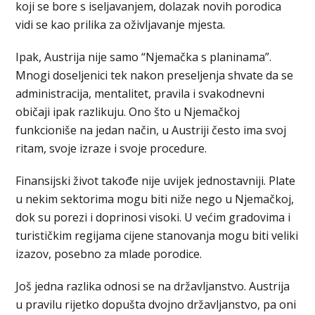
koji se bore s iseljavanjem, dolazak novih porodica
vidi se kao prilika za oživljavanje mjesta.
Ipak, Austrija nije samo “Njemačka s planinama”.
Mnogi doseljenici tek nakon preseljenja shvate da se
administracija, mentalitet, pravila i svakodnevni
običaji ipak razlikuju. Ono što u Njemačkoj
funkcioniše na jedan način, u Austriji često ima svoj
ritam, svoje izraze i svoje procedure.
Finansijski život takođe nije uvijek jednostavniji. Plate
u nekim sektorima mogu biti niže nego u Njemačkoj,
dok su porezi i doprinosi visoki. U većim gradovima i
turističkim regijama cijene stanovanja mogu biti veliki
izazov, posebno za mlade porodice.
Još jedna razlika odnosi se na državljanstvo. Austrija
u pravilu rijetko dopušta dvojno državljanstvo, pa oni