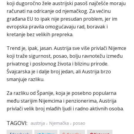
koji dugoročno žele austrijski pasoš najčešće moraju
računati na odricanje od njemačkog. Za većinu
građana EU to ipak nije presudan problem, jer im
evropska pravila omogućavaju rad, boravak i
kretanje bez velikih prepreka.
Trend je, ipak, jasan. Austrija sve više privlači Nijemce
koji traže sigurnost, posao, bolju ravnotežu između
privatnog i poslovnog života i blizinu prirode.
Švajcarska je i dalje broj jedan, ali Austrija brzo
smanjuje razliku.
Za razliku od Španije, koja je posebno popularna
među starijim Nijemcima i penzionerima, Austrija
privlači velik broj mlađih ljudi i radno aktivnih osoba.
TAGOVI:
,
,
austrija
Njemačka
posao