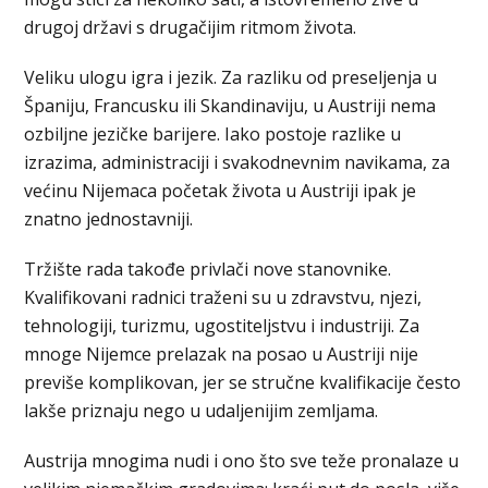
drugoj državi s drugačijim ritmom života.
Veliku ulogu igra i jezik. Za razliku od preseljenja u
Španiju, Francusku ili Skandinaviju, u Austriji nema
ozbiljne jezičke barijere. Iako postoje razlike u
izrazima, administraciji i svakodnevnim navikama, za
većinu Nijemaca početak života u Austriji ipak je
znatno jednostavniji.
Tržište rada takođe privlači nove stanovnike.
Kvalifikovani radnici traženi su u zdravstvu, njezi,
tehnologiji, turizmu, ugostiteljstvu i industriji. Za
mnoge Nijemce prelazak na posao u Austriji nije
previše komplikovan, jer se stručne kvalifikacije često
lakše priznaju nego u udaljenijim zemljama.
Austrija mnogima nudi i ono što sve teže pronalaze u