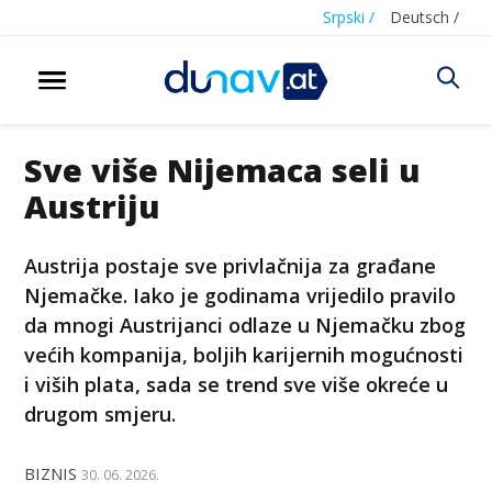
Srpski /
Deutsch /
Sve više Nijemaca seli u
Austriju
Austrija postaje sve privlačnija za građane
Njemačke. Iako je godinama vrijedilo pravilo
da mnogi Austrijanci odlaze u Njemačku zbog
većih kompanija, boljih karijernih mogućnosti
i viših plata, sada se trend sve više okreće u
drugom smjeru.
BIZNIS
30. 06. 2026.