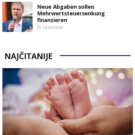
Neue Abgaben sollen
Mehrwertsteuersenkung
finanzieren
Posted
22/04/2026
on
NAJČITANIJE