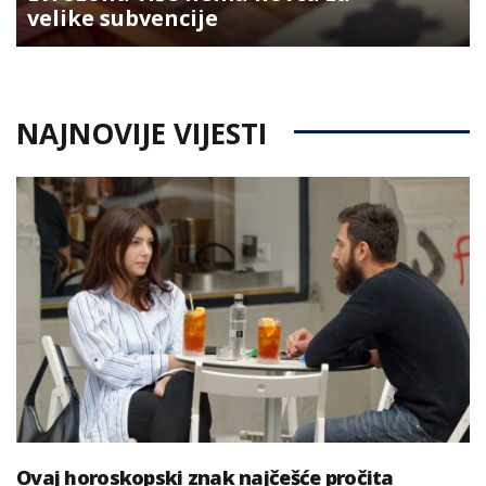
velike subvencije
NAJNOVIJE VIJESTI
Ovaj horoskopski znak najčešće pročita