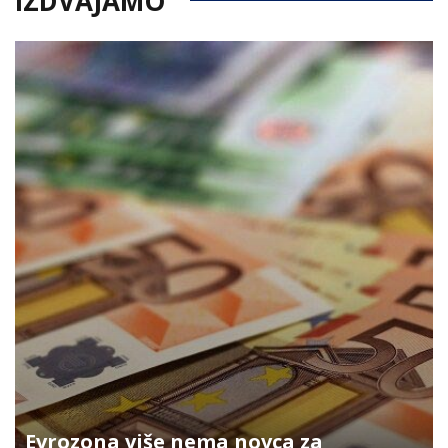
IZDVAJAMO
Evrozona više nema novca za