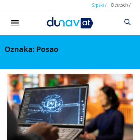
Srpski /
Deutsch /
Oznaka:
Posao