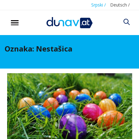
Srpski /
Deutsch /
Oznaka:
Nestašica