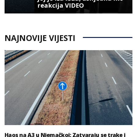
reakcija VIDEO
NAJNOVIJE VIJESTI
Haos na A3 u Njemačkoj: Zatvaraju se trake i