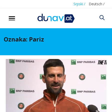
Srpski /
Deutsch /
Oznaka:
Pariz