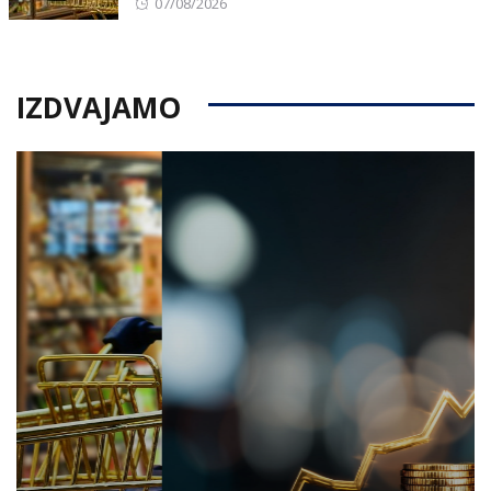
Posted
07/08/2026
on
IZDVAJAMO