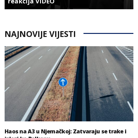
reakcija VIDEO
NAJNOVIJE VIJESTI
Haos na A3 u Njemačkoj: Zatvaraju se trake i