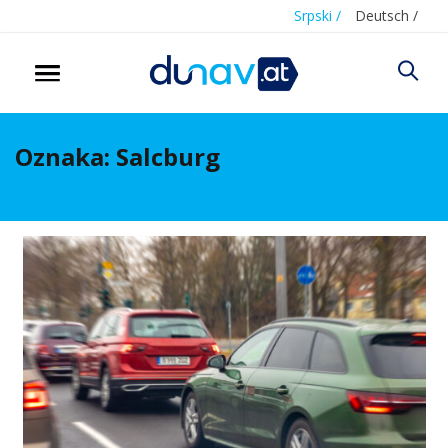
Srpski /
Deutsch /
Oznaka:
Salcburg