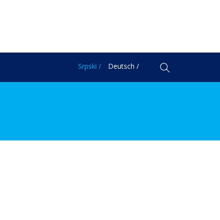
Srpski /
Deutsch /