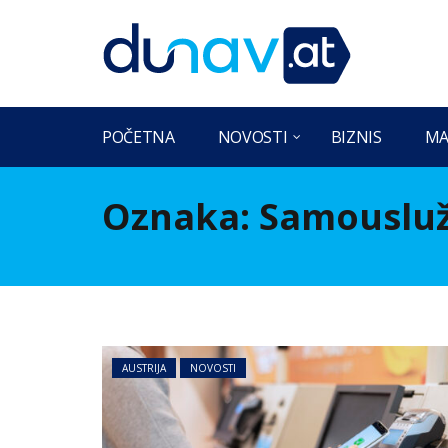
POČETNA
NOVOSTI
BIZNIS
MA
Oznaka:
Samousluž
AUSTRIJA
NOVOSTI