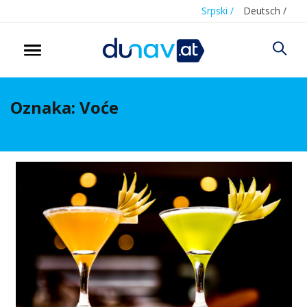
Srpski /
Deutsch /
Oznaka:
Voće