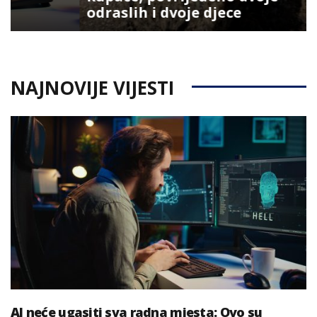
odraslih i dvoje djece
NAJNOVIJE VIJESTI
AI neće ugasiti sva radna mjesta: Ovo su