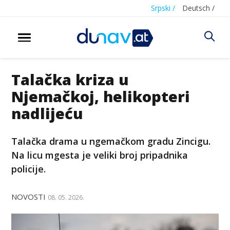
Srpski /
Deutsch /
Talačka kriza u
Njemačkoj, helikopteri
nadlijeću
Talačka drama u ngemačkom gradu Zincigu.
Na licu mgesta je veliki broj pripadnika
policije.
NOVOSTI
08. 05. 2026.