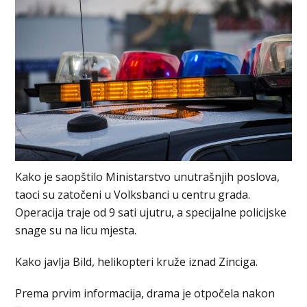
Kako je saopštilo Ministarstvo unutrašnjih poslova,
taoci su zatočeni u Volksbanci u centru grada.
Operacija traje od 9 sati ujutru, a specijalne policijske
snage su na licu mjesta.
Kako javlja Bild, helikopteri kruže iznad Zinciga.
Prema prvim informacija, drama je otpočela nakon