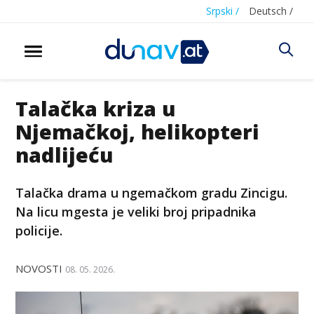
Srpski /
Deutsch /
Talačka kriza u
Njemačkoj, helikopteri
nadlijeću
Talačka drama u ngemačkom gradu Zincigu.
Na licu mgesta je veliki broj pripadnika
policije.
NOVOSTI
08. 05. 2026.