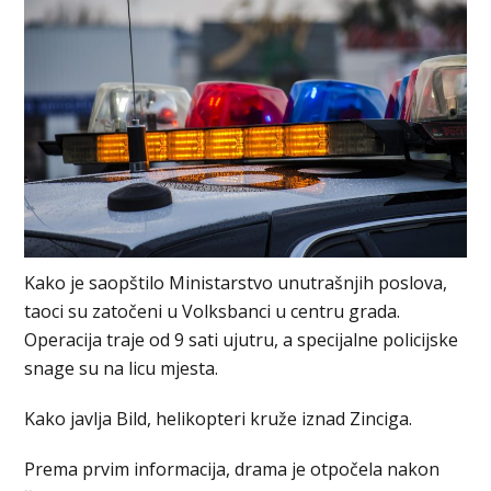
Kako je saopštilo Ministarstvo unutrašnjih poslova,
taoci su zatočeni u Volksbanci u centru grada.
Operacija traje od 9 sati ujutru, a specijalne policijske
snage su na licu mjesta.
Kako javlja Bild, helikopteri kruže iznad Zinciga.
Prema prvim informacija, drama je otpočela nakon