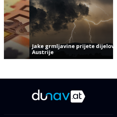
Jake grmljavine prijete dijelovima
Austrije