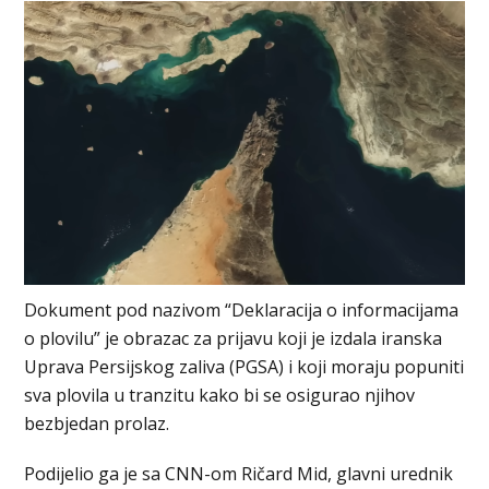
Dokument pod nazivom “Deklaracija o informacijama
o plovilu” je obrazac za prijavu koji je izdala iranska
Uprava Persijskog zaliva (PGSA) i koji moraju popuniti
sva plovila u tranzitu kako bi se osigurao njihov
bezbjedan prolaz.
Podijelio ga je sa CNN-om Ričard Mid, glavni urednik