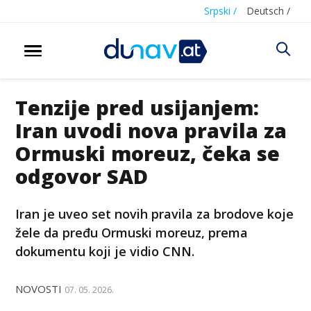
Srpski /
Deutsch /
Tenzije pred usijanjem:
Iran uvodi nova pravila za
Ormuski moreuz, čeka se
odgovor SAD
Iran je uveo set novih pravila za brodove koje
žele da pređu Ormuski moreuz, prema
dokumentu koji je vidio CNN.
NOVOSTI
07. 05. 2026.