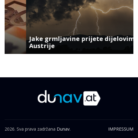
Jake grmljavine prijete dijelovima
Austrije
2026. Sva prava zadržana
Dunav.
IMPRESSUM