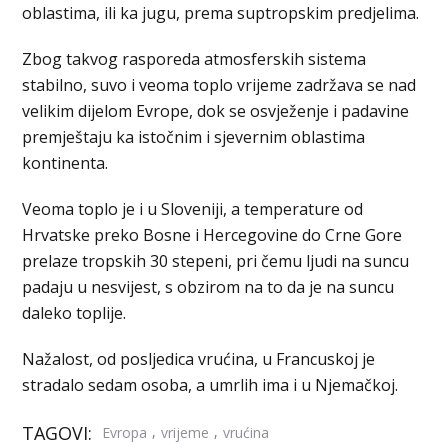
oblastima, ili ka jugu, prema suptropskim predjelima.
Zbog takvog rasporeda atmosferskih sistema
stabilno, suvo i veoma toplo vrijeme zadržava se nad
velikim dijelom Evrope, dok se osvježenje i padavine
premještaju ka istočnim i sjevernim oblastima
kontinenta.
Veoma toplo je i u Sloveniji, a temperature od
Hrvatske preko Bosne i Hercegovine do Crne Gore
prelaze tropskih 30 stepeni, pri čemu ljudi na suncu
padaju u nesvijest, s obzirom na to da je na suncu
daleko toplije.
Nažalost, od posljedica vrućina, u Francuskoj je
stradalo sedam osoba, a umrlih ima i u Njemačkoj.
TAGOVI:
,
,
Evropa
vrijeme
vrućina