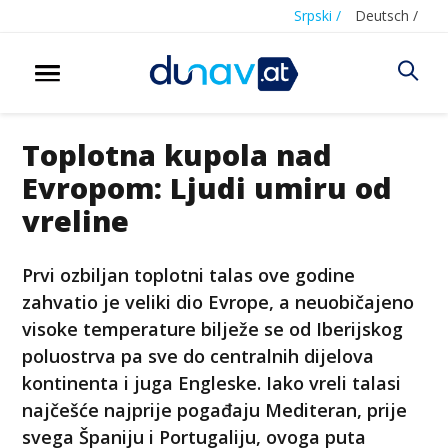
Srpski /
Deutsch /
Toplotna kupola nad
Evropom: Ljudi umiru od
vreline
Prvi ozbiljan toplotni talas ove godine
zahvatio je veliki dio Evrope, a neuobičajeno
visoke temperature bilježe se od Iberijskog
poluostrva pa sve do centralnih dijelova
kontinenta i juga Engleske. Iako vreli talasi
najčešće najprije pogađaju Mediteran, prije
svega Španiju i Portugaliju, ovoga puta