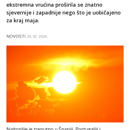
ekstremna vrućina proširila se znatno
sjevernije i zapadnije nego što je uobičajeno
za kraj maja.
NOVOSTI
26. 05. 2026.
Najtoplije je trenutno u Španiji, Portugaliji i