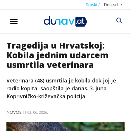
Srpski /
Deutsch /
Tragedija u Hrvatskoj:
Kobila jednim udarcem
usmrtila veterinara
Veterinara (48) usmrtila je kobila dok joj je
radio kopita, saopštila je danas. 3. juna
Koprivničko-križevačka policija.
NOVOSTI
03. 06. 2026.