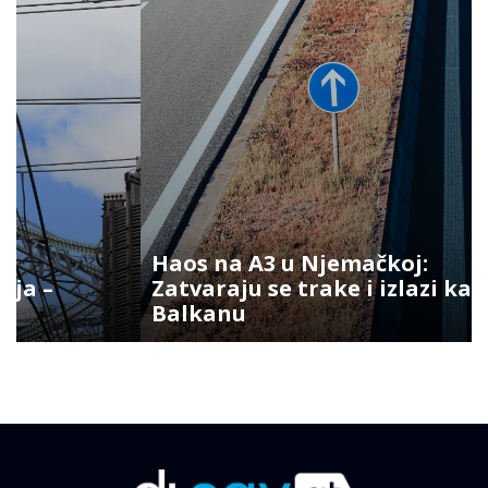
Haos na A3 u Njemačkoj:
Zatvaraju se trake i izlazi ka
Balkanu