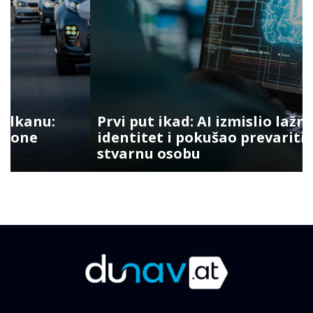
Prvi put ikad: AI izmislio lažni
identitet i pokušao prevariti
stvarnu osobu