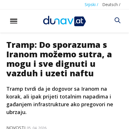
Srpski /
Deutsch /
Tramp: Do sporazuma s
Iranom možemo sutra, a
mogu i sve dignuti u
vazduh i uzeti naftu
Tramp tvrdi da je dogovor sa Iranom na
korak, ali ipak prijeti totalnim napadima i
gađanjem infrastrukture ako pregovori ne
ubrzaju.
NOVOSTI
05. 04. 2026.