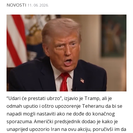
NOVOSTI
11. 06. 2026.
“Udari će prestati ubrzo”, izjavio je Tramp, ali je
odmah uputio i oštro upozorenje Teheranu da bi se
napadi mogli nastaviti ako ne dođe do konačnog
sporazuma. Američki predsjednik dodao je kako je
unaprijed upozorio Iran na ovu akciju, poručivši im da