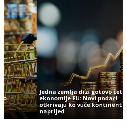
Jedna zemlja drži gotovo četvrtinu
ekonomije EU: Novi podaci
otkrivaju ko vuče kontinent
naprijed