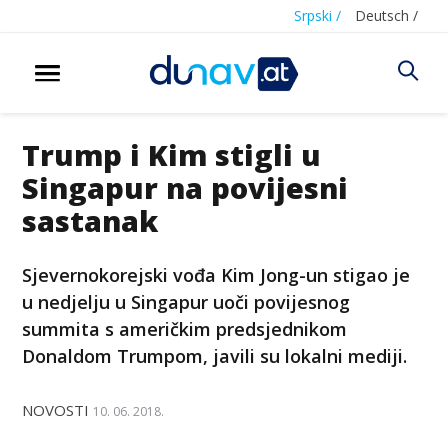
Srpski /
Deutsch /
Trump i Kim stigli u
Singapur na povijesni
sastanak
Sjevernokorejski vođa Kim Jong-un stigao je
u nedjelju u Singapur uoči povijesnog
summita s američkim predsjednikom
Donaldom Trumpom, javili su lokalni mediji.
NOVOSTI
10. 06. 2018.