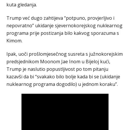
kuta gledanja.
Trump već dugo zahtijeva “potpuno, provjerljivo i
nepovratno” ukidanje sjevernokorejskog nuklearnog
programa prije postizanja bilo kakvog sporazuma s
Kimom.
Ipak, uoči prošlomjesečnog susreta s južnokorejskim
predsjednikom Moonom Jae Inom u Bijeloj kući,
Trump je naslutio popustljivost po tom pitanju
kazavši da bi “svakako bilo bolje kada bi se (ukidanje
nuklearnog programa dogodilo) u jednom koraku”.