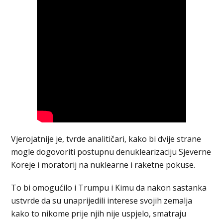
Vjerojatnije je, tvrde analitičari, kako bi dvije strane
mogle dogovoriti postupnu denuklearizaciju Sjeverne
Koreje i moratorij na nuklearne i raketne pokuse.
To bi omogućilo i Trumpu i Kimu da nakon sastanka
ustvrde da su unaprijedili interese svojih zemalja
kako to nikome prije njih nije uspjelo, smatraju