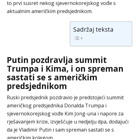
to prvi susret nekog sjevernokorejskog vođe s
aktualnim američkim predsjednikom.
Sadržaj teksta
Putin pozdravlja summit
Trumpa i Kima, i on spreman
sastati se s američkim
predsjednikom
Ruski predsjednik pozdravio je predstojeći summit
američkog predsjednika Donalda Trumpa i
sjevernokorejskog vođe Kim Jong-una i napore za
rješavanjem krize, izvješćuje u nedjelju dpa, dodajući
da je Vladimir Putin i sam spreman sastati se s
američkim kolegom.