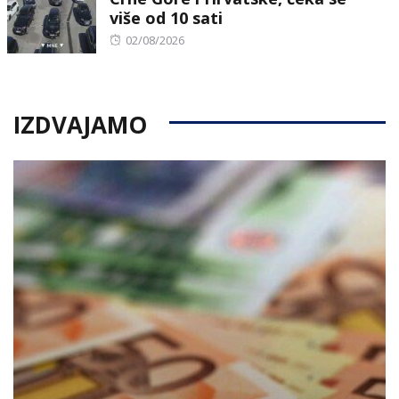
više od 10 sati
Posted
02/08/2026
on
IZDVAJAMO