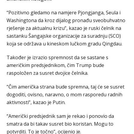
“Pozitivno gledamo na namjere Pjongjanga, Seula i
Washingtona da kroz dijalog pronađu sveobuhvatno
rješenje za aktualnu krizu”, kazao je ruski čelnik na
sastanku Šangajske organizacije za suradnju (SCO)
koja se održava u kineskom lučkom gradu Qingdau.
Također je izrazio spremnost da se sastane s
američkim predsjednikom, čim Trump bude
raspoložen za susret dvojice čelnika.
“Čim američka strana bude spremna, taj će se susret
dogoditi, ovisno, naravno, o mom rasporedu radnih
aktivnosti”, kazao je Putin.
“Američki predsjednik sam je rekao i ponovio da
smatra da bi takav susret bio koristan. Mogu to
potvrditi. To je točno”, ocijenio je.