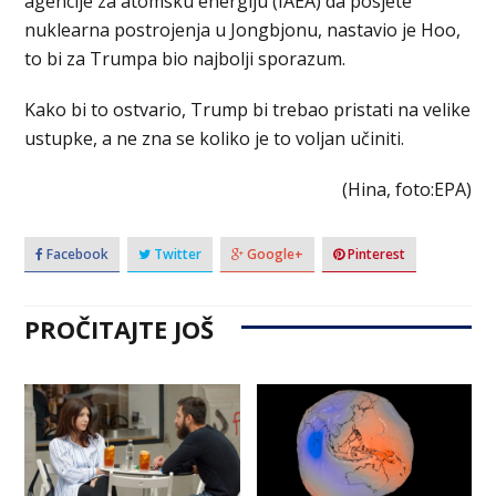
agencije za atomsku energiju (IAEA) da posjete
nuklearna postrojenja u Jongbjonu, nastavio je Hoo,
to bi za Trumpa bio najbolji sporazum.
Kako bi to ostvario, Trump bi trebao pristati na velike
ustupke, a ne zna se koliko je to voljan učiniti.
(Hina, foto:EPA)
Facebook
Twitter
Google+
Pinterest
PROČITAJTE JOŠ