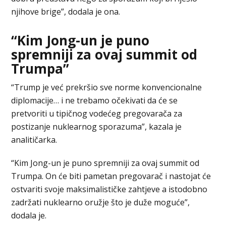
njihove brige”, dodala je ona.
“Kim Jong-un je puno
spremniji za ovaj summit od
Trumpa”
“Trump je već prekršio sve norme konvencionalne
diplomacije… i ne trebamo očekivati da će se
pretvoriti u tipičnog vodećeg pregovarača za
postizanje nuklearnog sporazuma”, kazala je
analitičarka.
“Kim Jong-un je puno spremniji za ovaj summit od
Trumpa. On će biti pametan pregovarač i nastojat će
ostvariti svoje maksimalističke zahtjeve a istodobno
zadržati nuklearno oružje što je duže moguće”,
dodala je.