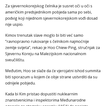
Za sjevernokorejskog čelnika je susret oči u oči s
američkim predsjednikom pobjeda sama po sebi,
podvig koji nijednom sjevernokorejskom vođi dosad
nije uspio.
Kimov trenutak slave moglo bi biti već samo
“ravnopravno rukovanje s čelnikom najmoćnije
zemlje svijeta”, rekao je Hoo Chiew-Ping, stručnjak za
Sjevernu Koreju na Malezijskom nacionalnom
sveučilištu.
Međutim, Hoo se slaže da će vjerojatni ishod summita
biti sporazum u kojem će obje strane ustvrditi da su
odnijele pobjedu.
Kada bi Kim pristao dopustiti nuklearnim
znanstvenicima i inspektorima Međunarodne