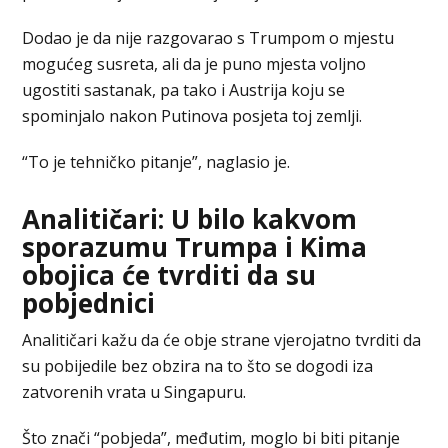
Dodao je da nije razgovarao s Trumpom o mjestu
mogućeg susreta, ali da je puno mjesta voljno
ugostiti sastanak, pa tako i Austrija koju se
spominjalo nakon Putinova posjeta toj zemlji.
“To je tehničko pitanje”, naglasio je.
Analitičari: U bilo kakvom
sporazumu Trumpa i Kima
obojica će tvrditi da su
pobjednici
Analitičari kažu da će obje strane vjerojatno tvrditi da
su pobijedile bez obzira na to što se dogodi iza
zatvorenih vrata u Singapuru.
Što znači “pobjeda”, međutim, moglo bi biti pitanje