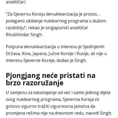
analitičari.
“Za Sjevernu Koreju denuklearizacija je proces…
polagano ukidanje nuklearnog programa u dužem
razdoblju”, rekao je singapurski analitičar
Bhubhindar Singh.
Potpuna denuklearizacija u interesu je Sjedinjenih
Država, Kine, Japana, Južne Koreje i Rusije, ali nije u
interesu Sjeverne Koreje, dodao je Singh.
Pjongjang neće pristati na
brzo razoružanje
U zamjenu za odustajanje od već i samo jednog dijela
svog nuklearnog programa, Sjeverna Koreja će
gotovo sigurno tražiti sigurnosna jamstva da
promjena režima nije na dnevnom redu, navodi Singh.