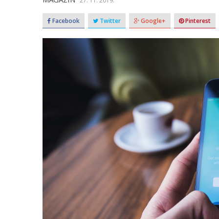
27. 11. 2019.
Facebook
Twitter
Google+
Pinterest