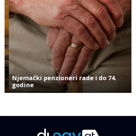
Njemački penzioneri rade i do 74.
godine