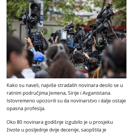
Kako su naveli, najviše stradalih novinara desilo se u
ratnim područjima Jemena, Sirije i Avganistana.
Istovremeno upozorili su da novinarstvo i dalje ostaje
opasna profesija.
Oko 80 novinara godišnje izgubilo je u prosjeku
živote u posljednje dvije decenije, saopštila je