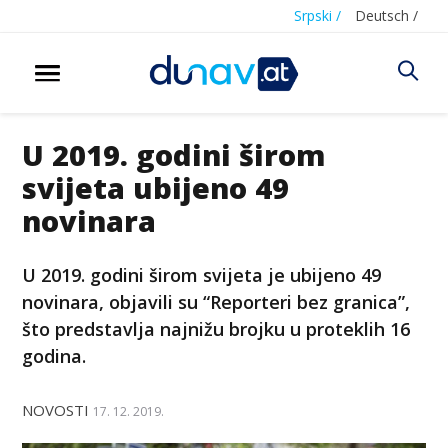
Srpski /
Deutsch /
U 2019. godini širom
svijeta ubijeno 49
novinara
U 2019. godini širom svijeta je ubijeno 49
novinara, objavili su “Reporteri bez granica”,
što predstavlja najnižu brojku u proteklih 16
godina.
NOVOSTI
17. 12. 2019.