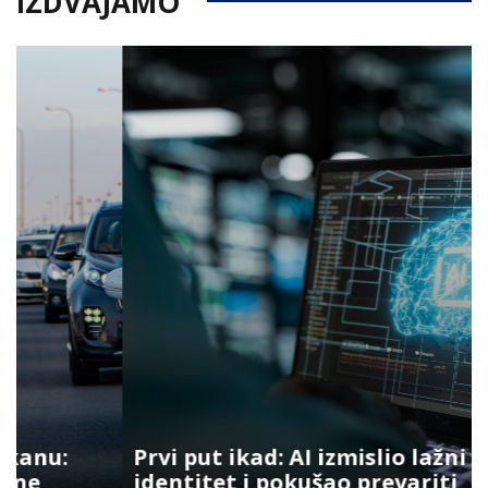
IZDVAJAMO
Prvi put ikad: AI izmislio lažni
identitet i pokušao prevariti