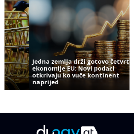
Jedna zemlja drži gotovo četvrtinu
ekonomije EU: Novi podaci
otkrivaju ko vuče kontinent
naprijed