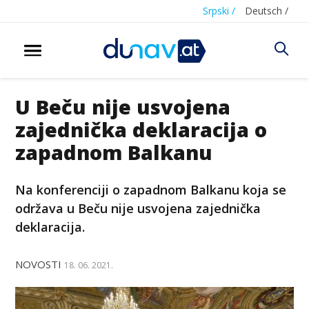
Srpski /
Deutsch /
U Beču nije usvojena
zajednička deklaracija o
zapadnom Balkanu
Na konferenciji o zapadnom Balkanu koja se
održava u Beču nije usvojena zajednička
deklaracija.
NOVOSTI
18. 06. 2021.