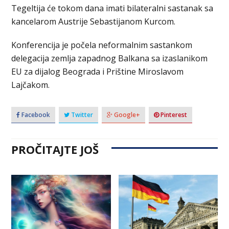
Tegeltija će tokom dana imati bilateralni sastanak sa
kancelarom Austrije Sebastijanom Kurcom.
Konferencija je počela neformalnim sastankom
delegacija zemlja zapadnog Balkana sa izaslanikom
EU za dijalog Beograda i Prištine Miroslavom
Lajčakom.
Facebook
Twitter
Google+
Pinterest
PROČITAJTE JOŠ