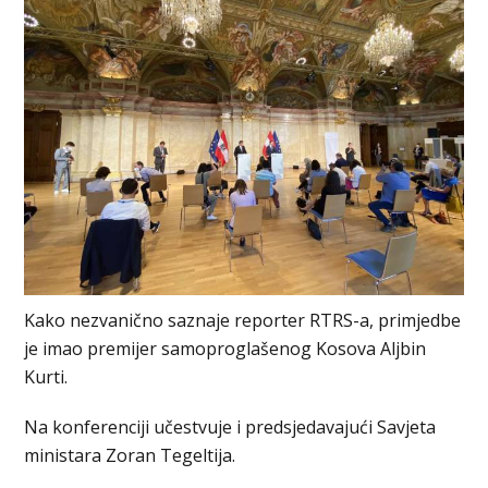
Kako nezvanično saznaje reporter RTRS-a, primjedbe
je imao premijer samoproglašenog Kosova Aljbin
Kurti.
Na konferenciji učestvuje i predsjedavajući Savjeta
ministara Zoran Tegeltija.