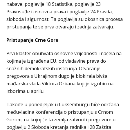
nabave, poglavlje 18 Statistika, poglavlje 23
Pravosuđe i osnovna prava i poglavlje 24 Pravda,
sloboda i sigurnost. Ta poglavlja su okosnica procesa
pristupanja te se prva otvaraju i zadnja zatvaraju.
Pristupanje Crne Gore
Prvi klaster obuhvata osnovne vrijednosti i načela na
kojima je izgrađena EU, od vladavine prava do
snažnih demokratskih institucija. Otvaranje
pregovora s Ukrajinom dugo je blokirala bivša
mađarska vlada Viktora Orbana koji je izgubio na
izborima u aprilu.
Takođe u ponedjeljak u Luksemburgu biče održana
međuvladina konferencija o pristupanju s Crnom
Gorom, na kojoj će ta zemlja zatvoriti pregovore u
poglavlju 2 Sloboda kretanja radnika i 28 Zaštita