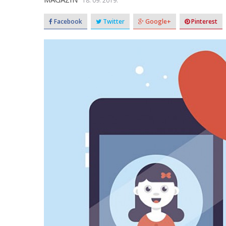
18. 09. 2019.
Facebook
Twitter
Google+
Pinterest