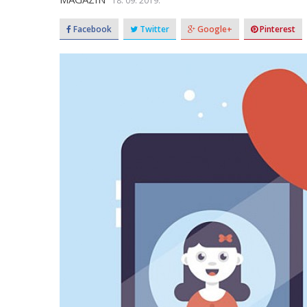
18. 09. 2019.
Facebook
Twitter
Google+
Pinterest