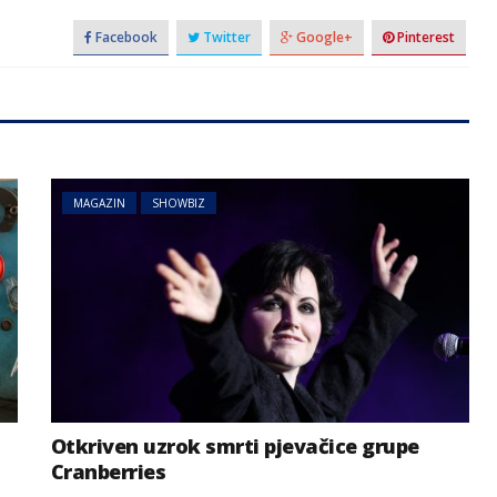
Facebook
Twitter
Google+
Pinterest
MAGAZIN
SHOWBIZ
Otkriven uzrok smrti pjevačice grupe
Cranberries