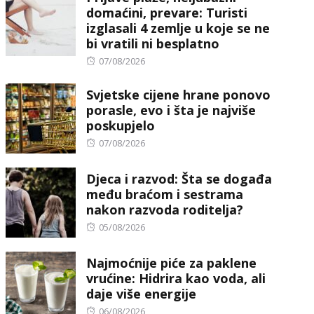
domaćini, prevare: Turisti
izglasali 4 zemlje u koje se ne
bi vratili ni besplatno
Posted
07/08/2026
on
Svjetske cijene hrane ponovo
porasle, evo i šta je najviše
poskupjelo
Posted
07/08/2026
on
Djeca i razvod: Šta se događa
među braćom i sestrama
nakon razvoda roditelja?
Posted
05/08/2026
on
Najmoćnije piće za paklene
vrućine: Hidrira kao voda, ali
daje više energije
Posted
06/08/2026