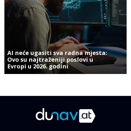
AI neće ugasiti sva radna mjesta:
Ovo su najtraženiji poslovi u
Evropi u 2026. godini