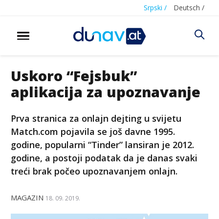
Srpski /
Deutsch /
Uskoro “Fejsbuk”
aplikacija za upoznavanje
Prva stranica za onlajn dejting u svijetu
Match.com pojavila se još davne 1995.
godine, popularni “Tinder” lansiran je 2012.
godine, a postoji podatak da je danas svaki
treći brak počeo upoznavanjem onlajn.
MAGAZIN
18. 09. 2019.