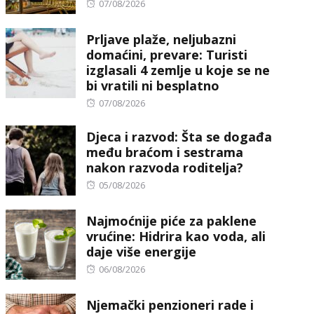
Posted
07/08/2026
on
Prljave plaže, neljubazni
domaćini, prevare: Turisti
izglasali 4 zemlje u koje se ne
bi vratili ni besplatno
Posted
07/08/2026
on
Djeca i razvod: Šta se događa
među braćom i sestrama
nakon razvoda roditelja?
Posted
05/08/2026
on
Najmoćnije piće za paklene
vrućine: Hidrira kao voda, ali
daje više energije
Posted
06/08/2026
on
Njemački penzioneri rade i