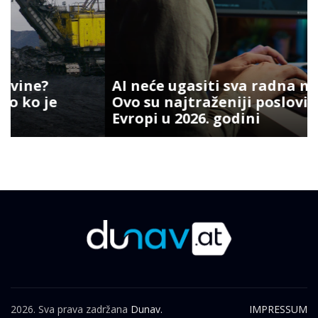
AI neće ugasiti sva radna mjesta:
Ovo su najtraženiji poslovi u
Evropi u 2026. godini
2026. Sva prava zadržana
Dunav.
IMPRESSUM