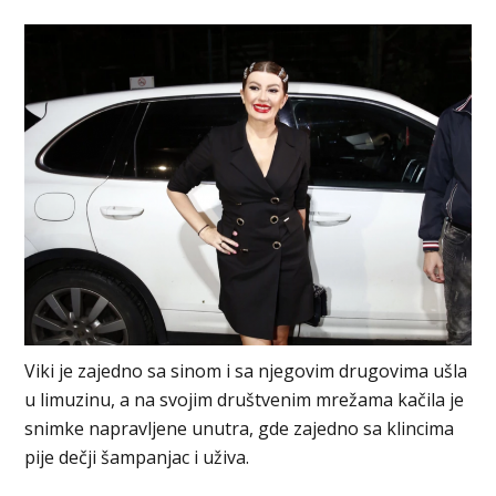
Viki je zajedno sa sinom i sa njegovim drugovima ušla
u limuzinu, a na svojim društvenim mrežama kačila je
snimke napravljene unutra, gde zajedno sa klincima
pije dečji šampanjac i uživa.