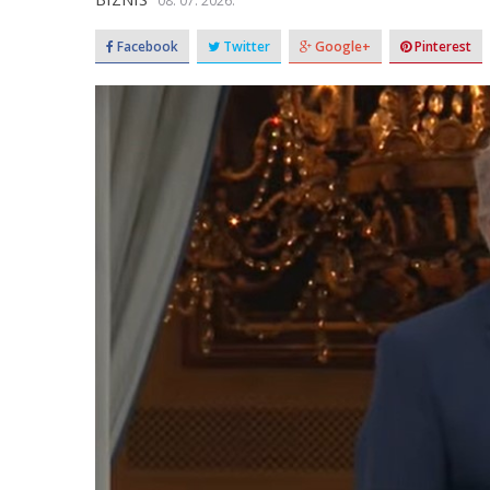
08. 07. 2026.
Facebook
Twitter
Google+
Pinterest