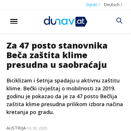
Srpski /
Deutsch /
Za 47 posto stanovnika
Beča zaštita klime
presudna u saobraćaju
Biciklizam i šetnja spadaju u aktivnu zaštitu
klime. Bečki izvještaj o mobilnosti za 2019.
godinu je pokazao da je za 47 posto Bečlija
zaštita klime presudna prilikom izbora načina
kretanja po gradu.
AUSTRIJA
10. 03. 2020.