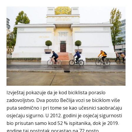
Izvještaj pokazuje da je kod biciklista poraslo
zadovoljstvo. Dva posto Bečlija vozi se biciklom više
puta sedmično i pri tome se kao učesnici saobraćaju
osjećaju sigurno. U 2012. godini je osjećaj sigurnosti
bio prisutan samo kod 52 % ispitanika, dok je 2019.
godine taj postotak porastao na 72 posto.