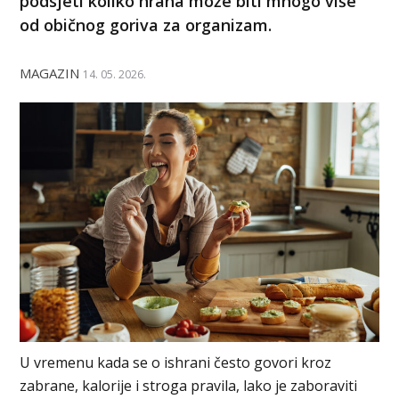
podsjeti koliko hrana može biti mnogo više
od običnog goriva za organizam.
MAGAZIN
14. 05. 2026.
U vremenu kada se o ishrani često govori kroz
zabrane, kalorije i stroga pravila, lako je zaboraviti