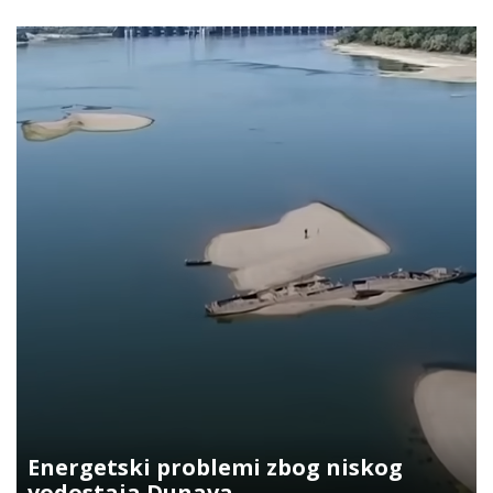
Energetski problemi zbog niskog
vodostaja Dunava