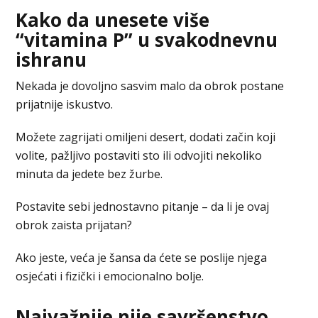
Kako da unesete više
“vitamina P” u svakodnevnu
ishranu
Nekada je dovoljno sasvim malo da obrok postane
prijatnije iskustvo.
Možete zagrijati omiljeni desert, dodati začin koji
volite, pažljivo postaviti sto ili odvojiti nekoliko
minuta da jedete bez žurbe.
Postavite sebi jednostavno pitanje – da li je ovaj
obrok zaista prijatan?
Ako jeste, veća je šansa da ćete se poslije njega
osjećati i fizički i emocionalno bolje.
Najvažnije nije savršenstvo,