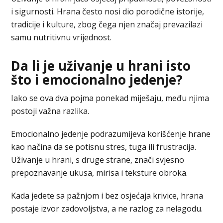
i sigurnosti. Hrana često nosi dio porodične istorije,
tradicije i kulture, zbog čega njen značaj prevazilazi
samu nutritivnu vrijednost.
Da li je uživanje u hrani isto
što i emocionalno jedenje?
Iako se ova dva pojma ponekad miješaju, među njima
postoji važna razlika.
Emocionalno jedenje podrazumijeva korišćenje hrane
kao načina da se potisnu stres, tuga ili frustracija.
Uživanje u hrani, s druge strane, znači svjesno
prepoznavanje ukusa, mirisa i teksture obroka.
Kada jedete sa pažnjom i bez osjećaja krivice, hrana
postaje izvor zadovoljstva, a ne razlog za nelagodu.