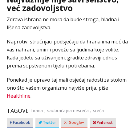
već zadovoljstvo
Zdrava ishrana ne mora da bude stroga, hladna i
lišena zadovoljstva.
Naprotiv, stručnjaci podsjećaju da hrana ima moć da
vas nahrani, umiri i poveže sa ljudima koje volite.
Kada jedete sa uživanjem, gradite zdraviji odnos
prema sopstvenom tijelu i potrebama.
Ponekad je upravo taj mali osjećaj radosti za stolom
ono što vašem organizmu najviše prija, piše
Healthline
.
TAGOVI:
,
,
hrana
saobraćajna nesreća
sreća
Facebook
Twitter
Google+
Pinterest