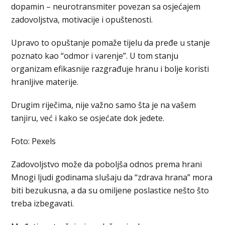
dopamin – neurotransmiter povezan sa osjećajem
zadovoljstva, motivacije i opuštenosti.
Upravo to opuštanje pomaže tijelu da pređe u stanje
poznato kao “odmor i varenje”. U tom stanju
organizam efikasnije razgrađuje hranu i bolje koristi
hranljive materije.
Drugim riječima, nije važno samo šta je na vašem
tanjiru, već i kako se osjećate dok jedete.
Foto: Pexels
Zadovoljstvo može da poboljša odnos prema hrani
Mnogi ljudi godinama slušaju da “zdrava hrana” mora
biti bezukusna, a da su omiljene poslastice nešto što
treba izbegavati.