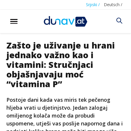
Srpski /
Deutsch /
Zašto je uživanje u hrani
jednako važno kao i
vitamini: Stručnjaci
objašnjavaju moć
“vitamina P”
Postoje dani kada vas miris tek pečenog
hljeba vrati u djetinjstvo. Jedan zalogaj
omiljenog kolača može da probudi
uspomene, utješi vas poslije napornog dana i