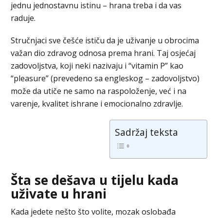
jednu jednostavnu istinu – hrana treba i da vas
raduje.
Stručnjaci sve češće ističu da je uživanje u obrocima
važan dio zdravog odnosa prema hrani. Taj osjećaj
zadovoljstva, koji neki nazivaju i “vitamin P” kao
“pleasure” (prevedeno sa engleskog – zadovoljstvo)
može da utiče ne samo na raspoloženje, već i na
varenje, kvalitet ishrane i emocionalno zdravlje.
Sadržaj teksta
Šta se dešava u tijelu kada
uživate u hrani
Kada jedete nešto što volite, mozak oslobađa