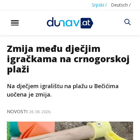
Srpski /
Deutsch /
Zmija među dječjim
igračkama na crnogorskoj
plaži
Na dječjem igralištu na plažu u Bečićima
uočena je zmija.
NOVOSTI
26. 06. 2026.