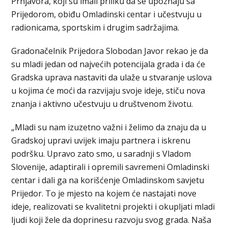
Prnjavora, koji su imali priliku da se upoznaju sa
Prijedorom, obiđu Omladinski centar i učestvuju u
radionicama, sportskim i drugim sadržajima.
Gradonačelnik Prijedora Slobodan Javor rekao je da
su mladi jedan od najvećih potencijala grada i da će
Gradska uprava nastaviti da ulaže u stvaranje uslova
u kojima će moći da razvijaju svoje ideje, stiču nova
znanja i aktivno učestvuju u društvenom životu.
„Mladi su nam izuzetno važni i želimo da znaju da u
Gradskoj upravi uvijek imaju partnera i iskrenu
podršku. Upravo zato smo, u saradnji s Vladom
Slovenije, adaptirali i opremili savremeni Omladinski
centar i dali ga na korišćenje Omladinskom savjetu
Prijedor. To je mjesto na kojem će nastajati nove
ideje, realizovati se kvalitetni projekti i okupljati mladi
ljudi koji žele da doprinesu razvoju svog grada. Naša