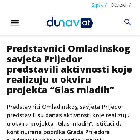
Srpski /
Deutsch /
Predstavnici Omladinskog
savjeta Prijedor
predstavili aktivnosti koje
realizuju u okviru
projekta “Glas mladih”
Predstavnici Omladinskog savjeta Prijedor
predstavili su danas aktivnosti koje realizuju
u okviru projekta „Glas mladih“, ističući da
kontinuirana podrška Grada Prijedora