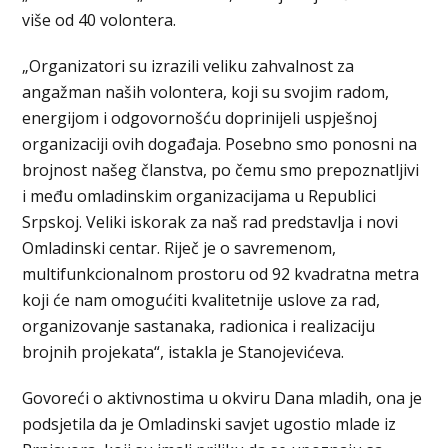
više od 40 volontera.
„Organizatori su izrazili veliku zahvalnost za
angažman naših volontera, koji su svojim radom,
energijom i odgovornošću doprinijeli uspješnoj
organizaciji ovih događaja. Posebno smo ponosni na
brojnost našeg članstva, po čemu smo prepoznatljivi
i među omladinskim organizacijama u Republici
Srpskoj. Veliki iskorak za naš rad predstavlja i novi
Omladinski centar. Riječ je o savremenom,
multifunkcionalnom prostoru od 92 kvadratna metra
koji će nam omogućiti kvalitetnije uslove za rad,
organizovanje sastanaka, radionica i realizaciju
brojnih projekata“, istakla je Stanojevićeva.
Govoreći o aktivnostima u okviru Dana mladih, ona je
podsjetila da je Omladinski savjet ugostio mlade iz