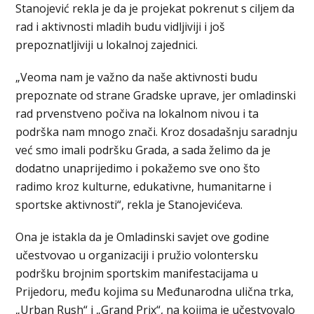
Stanojević rekla je da je projekat pokrenut s ciljem da
rad i aktivnosti mladih budu vidljiviji i još
prepoznatljiviji u lokalnoj zajednici.
„Veoma nam je važno da naše aktivnosti budu
prepoznate od strane Gradske uprave, jer omladinski
rad prvenstveno počiva na lokalnom nivou i ta
podrška nam mnogo znači. Kroz dosadašnju saradnju
već smo imali podršku Grada, a sada želimo da je
dodatno unaprijedimo i pokažemo sve ono što
radimo kroz kulturne, edukativne, humanitarne i
sportske aktivnosti“, rekla je Stanojevićeva.
Ona je istakla da je Omladinski savjet ove godine
učestvovao u organizaciji i pružio volontersku
podršku brojnim sportskim manifestacijama u
Prijedoru, među kojima su Međunarodna ulična trka,
„Urban Rush“ i „Grand Prix“, na kojima je učestvovalo