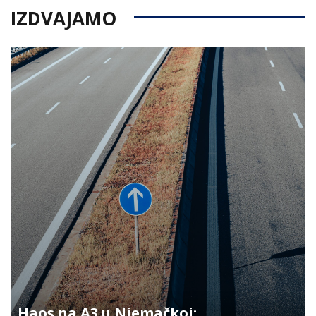
IZDVAJAMO
Haos na A3 u Njemačkoj: