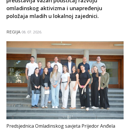
predstavlja važan podsticaj razvoju
omladinskog aktivizma i unapređenju
položaja mladih u lokalnoj zajednici.
REGIJA
08. 07. 2026.
Predsjednica Omladinskog savjeta Prijedor Anđela