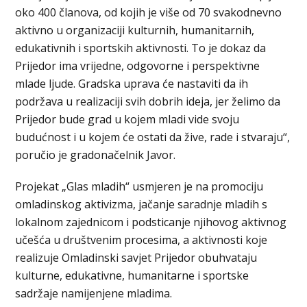
oko 400 članova, od kojih je više od 70 svakodnevno
aktivno u organizaciji kulturnih, humanitarnih,
edukativnih i sportskih aktivnosti. To je dokaz da
Prijedor ima vrijedne, odgovorne i perspektivne
mlade ljude. Gradska uprava će nastaviti da ih
podržava u realizaciji svih dobrih ideja, jer želimo da
Prijedor bude grad u kojem mladi vide svoju
budućnost i u kojem će ostati da žive, rade i stvaraju“,
poručio je gradonačelnik Javor.
Projekat „Glas mladih“ usmjeren je na promociju
omladinskog aktivizma, jačanje saradnje mladih s
lokalnom zajednicom i podsticanje njihovog aktivnog
učešća u društvenim procesima, a aktivnosti koje
realizuje Omladinski savjet Prijedor obuhvataju
kulturne, edukativne, humanitarne i sportske
sadržaje namijenjene mladima.