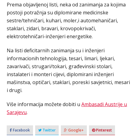
Prema objavljenoj listi, neka od zanimanja za kojima
postoji potražnja su diplomirane medicinske
sestre/tehničari, kuhari, moler,i automehaničari,
staklari, zidari, bravari, krovopokrivači,
elektrotehničari-inženjeri energetike.
Na listi deficitarnih zanimanja su i inženjeri
informacionih tehnologija, tesari, limari, ljekari,
zavarivači, strugari/tokari, građevinski stolari,
instalateri i monteri cijevi, diplomirani inženjeri
mašinstva, optičari, staklari, poreski savjetnici, mesari
i drugi.
Više informacija možete dobiti u
Ambasadi Austrije u
Sarajevu
.
Facebook
Twitter
Google+
Pinterest