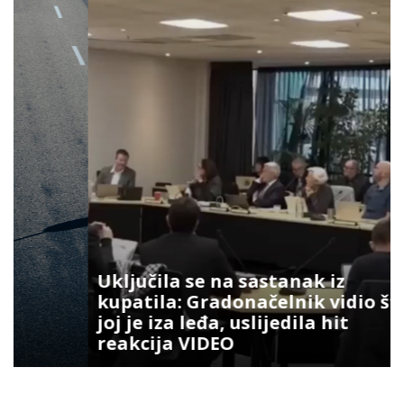
Uključila se na sastanak iz
kupatila: Gradonačelnik vidio šta
joj je iza leđa, uslijedila hit
reakcija VIDEO