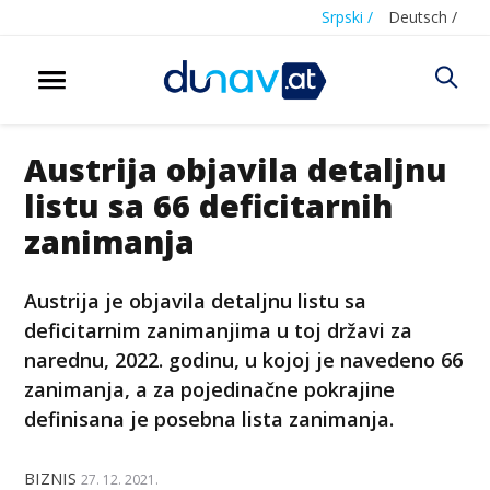
Srpski /
Deutsch /
Austrija objavila detaljnu
listu sa 66 deficitarnih
zanimanja
Austrija je objavila detaljnu listu sa
deficitarnim zanimanjima u toj državi za
narednu, 2022. godinu, u kojoj je navedeno 66
zanimanja, a za pojedinačne pokrajine
definisana je posebna lista zanimanja.
BIZNIS
27. 12. 2021.