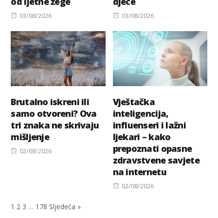
od ljetne žege
djece
Posted
Posted
03/08/2026
03/08/2026
on
on
Brutalno iskreni ili
Vještačka
samo otvoreni? Ova
inteligencija,
tri znaka ne skrivaju
influenseri i lažni
mišljenje
ljekari – kako
prepoznati opasne
Posted
02/08/2026
zdravstvene savjete
on
na internetu
Posted
02/08/2026
on
1
2
3
…
178
Sljedeća »